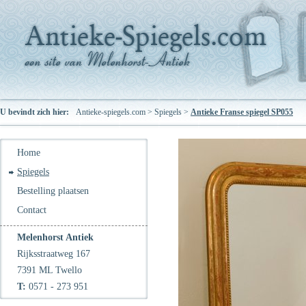
U bevindt zich hier:
Antieke-spiegels.com
>
Spiegels
>
Antieke Franse spiegel SP055
Home
Spiegels
Bestelling plaatsen
Contact
Melenhorst Antiek
Rijksstraatweg 167
7391 ML Twello
T:
0571 - 273 951