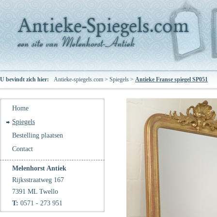
U bevindt zich hier:
Antieke-spiegels.com
>
Spiegels
>
Antieke Franse spiegel SP051
Home
Spiegels
Bestelling plaatsen
Contact
Melenhorst Antiek
Rijksstraatweg 167
7391 ML Twello
T:
0571 - 273 951