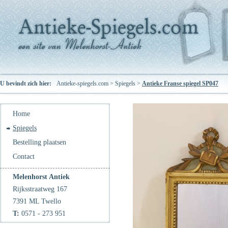
U bevindt zich hier:
Antieke-spiegels.com
>
Spiegels
>
Antieke Franse spiegel SP047
Home
Spiegels
Bestelling plaatsen
Contact
Melenhorst Antiek
Rijksstraatweg 167
7391 ML Twello
T:
0571 - 273 951