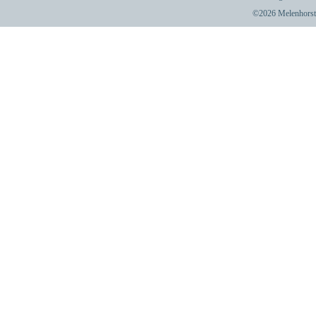
©2026 Melenhorst