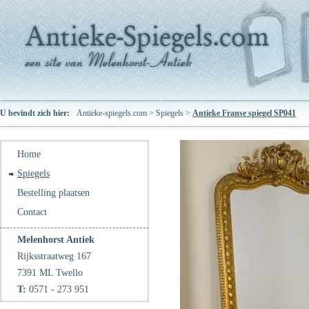
U bevindt zich hier:
Antieke-spiegels.com
>
Spiegels
>
Antieke Franse spiegel SP041
Home
Spiegels
Bestelling plaatsen
Contact
Melenhorst Antiek
Rijksstraatweg 167
7391 ML Twello
T:
0571 - 273 951